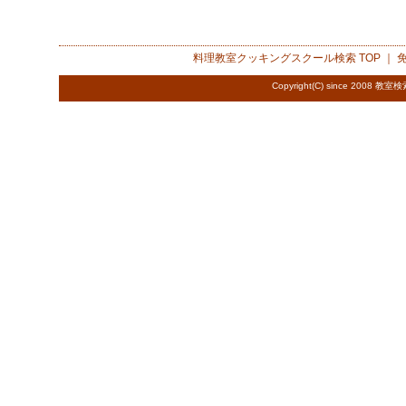
料理教室クッキングスクール検索
TOP ｜
Copyright(C) since 2008
教室検